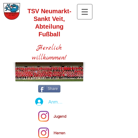
TSV Neumarkt-
Sankt Veit,
Abteilung
Fußball
Herzlich
willkommen!
Share
Anmelden
Jugend
Herren