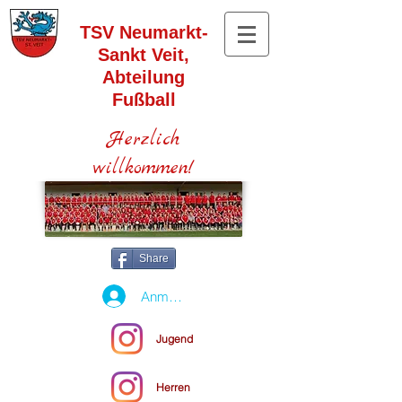
TSV Neumarkt-
Sankt Veit,
Abteilung
Fußball
Herzlich
willkommen!
Share
Anmelden
Jugend
Herren