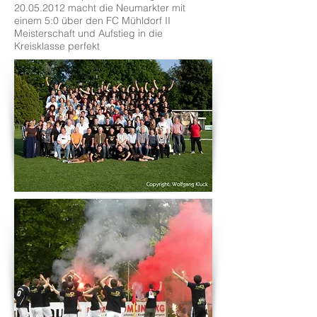
20.05.2012
macht die Neumarkter mit
einem 5:0 über den FC Mühldorf II
Meisterschaft und Aufstieg in die
Kreisklasse perfekt