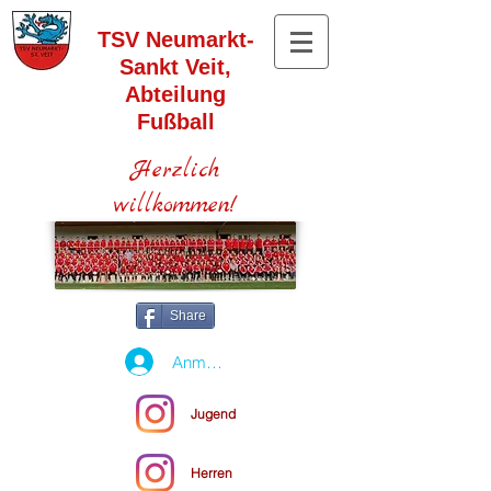
TSV Neumarkt-
Sankt Veit,
Abteilung
Fußball
Herzlich
willkommen!
Share
Anmelden
Jugend
Herren