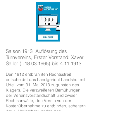
Saison 1913, Auflösung des
Turnvereins, Erster Vorstand: Xaver
Saller (+18.03.1965) bis
4.11.1913
Den 1912 entbrannten Rechtsstreit
entscheidet das Landgericht Landshut mit
Urteil vom 31. Mai 2013 zugunsten des
Klägers. Die verzweifelten Bemühungen
der Vereinsvorstandschaft und zweier
Rechtsanwälte, den Verein von der
Kostenübernahme zu entbinden, scheitern.
Am 4. November werden das
Vereinsvermögen, vorwiegend bestehend
aus dem eineinhalb Tagwerk großen
Turnplatz, der im Jahre 2011 erbauten