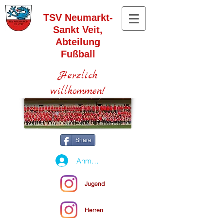
TSV Neumarkt-
Sankt Veit,
Abteilung
Fußball
Herzlich
willkommen!
Share
Anmelden
Jugend
Herren