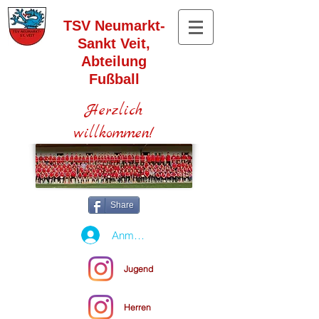
TSV Neumarkt-
Sankt Veit,
Abteilung
Fußball
Herzlich
willkommen!
Share
Anmelden
Jugend
Herren