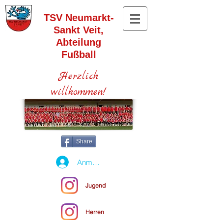
TSV Neumarkt-
Sankt Veit,
Abteilung
Fußball
Herzlich
willkommen!
Share
Anmelden
Jugend
Herren