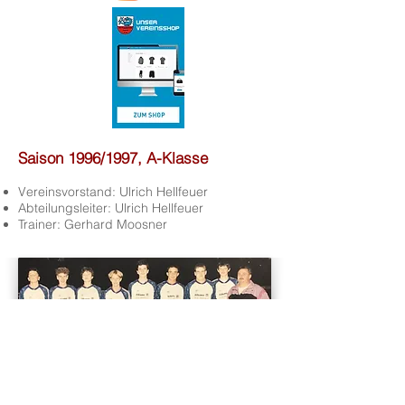
Saison 1996/1997, A-Klasse
Vereinsvorstand: Ulrich Hellfeuer
Abteilungsleiter: Ulrich Hellfeuer
Trainer: Gerhard Moosner
Die A-Jugend, hintere Reihe: Ivan Nastic,