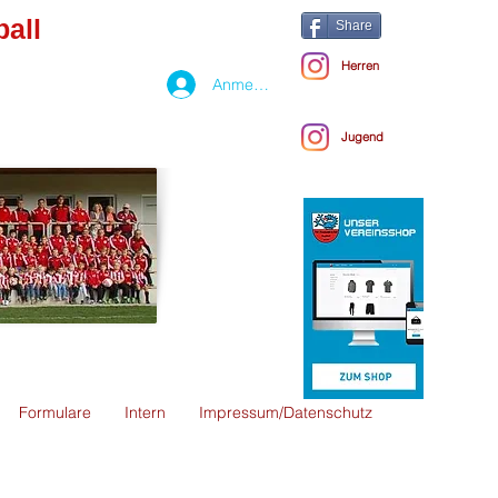
all
Share
Herren
Anmelden
Jugend
Formulare
Intern
Impressum/Datenschutz