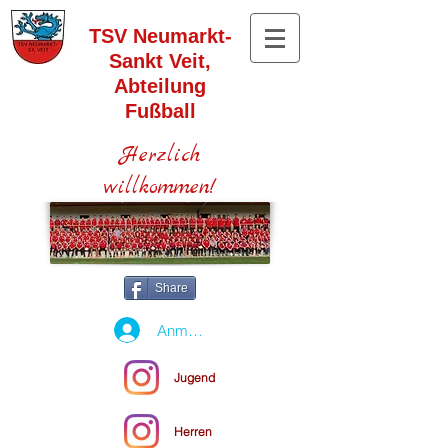
TSV Neumarkt-
Sankt Veit,
Abteilung
Fußball
Herzlich
willkommen!
Share
Anmelden
Jugend
Herren