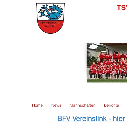
TS
Home
News
Mannschaften
Berichte
BFV Vereinslink - hie