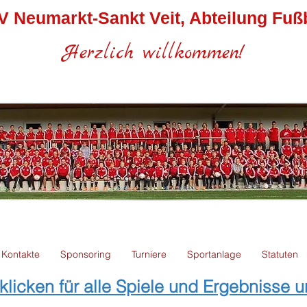
V Neumarkt-Sankt Veit, Abteilung Fußb
Herzlich willkommen!
Kontakte
Sponsoring
Turniere
Sportanlage
Statuten
r klicken für alle Spiele und Ergebnisse 