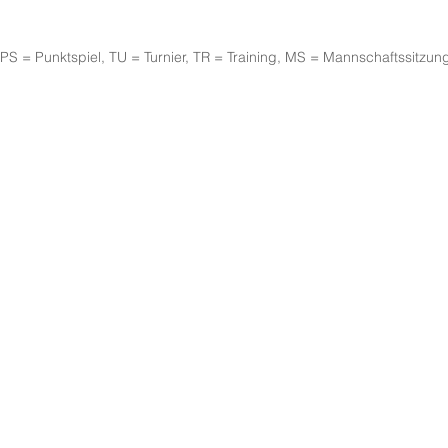
PS = Punktspiel, TU = Turnier, TR = Training, MS = Mannschaftssitzun