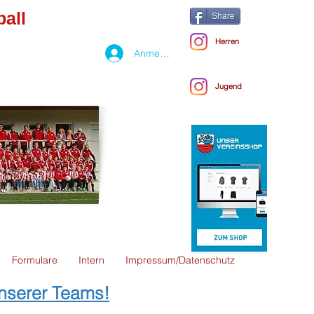
all
Share
Herren
Anmelden
Jugend
Formulare
Intern
Impressum/Datenschutz
unserer Teams!