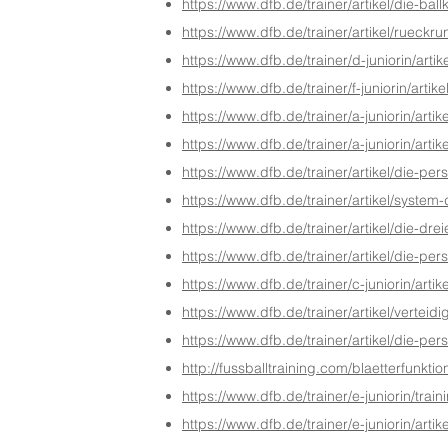
https://www.dfb.de/trainer/artikel/die
https://www.dfb.de/trainer/artikel/ruec
https://www.dfb.de/trainer/d-juniorin/art
https://www.dfb.de/trainer/f-juniorin/arti
https://www.dfb.de/trainer/a-juniorin/arti
https://www.dfb.de/trainer/a-juniorin/arti
https://www.dfb.de/trainer/artikel/die-p
https://www.dfb.de/trainer/artikel/syste
https://www.dfb.de/trainer/artikel/die-dre
https://www.dfb.de/trainer/artikel/die-p
https://www.dfb.de/trainer/c-juniorin/arti
https://www.dfb.de/trainer/artikel/verte
https://www.dfb.de/trainer/artikel/die-pe
http://fussballtraining.com/blaetterfunktio
https://www.dfb.de/trainer/e-juniorin/trai
https://www.dfb.de/trainer/e-juniorin/arti