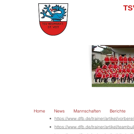
TS
Home
News
Mannschaften
Berichte
https://www.dfb.de/trainer/artikel/vor
https://www.dfb.de/trainer/artikel/te