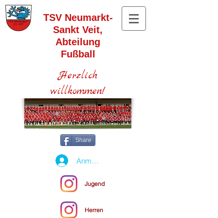
TSV Neumarkt-
Sankt Veit,
Abteilung
Fußball
Herzlich
willkommen!
Share
Anmelden
Jugend
Herren