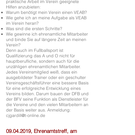
praktische Arbeit im Verein geeignete
Hilfen anzubieten:
Warum benötigt mein Verein einen VEAB?
Wie gehe ich an meine Aufgabe als VEAB
im Verein heran?
Was sind die ersten Schritte?
Wie gewinne ich ehrenamtliche Mitarbeiter
und binde Sie auf längere Zeit an meinen
Verein?
Denn auch im Fußballsport ist
Qualifizierung das A und O nicht für
hauptberufliche, sondern auch für die
unzähligen ehrenamtlichen Mitarbeiter.
Jedes Vereinsmitglied weiß, dass ein
ausgebildeter Trainer oder ein geschulter
Vereinsgeschäftsführer eine bessere Basis
für eine erfolgreiche Entwicklung eines
Vereins bilden. Darum bauen der DFB und
der BFV seine Funktion als Dienstleister für
die Vereine und den vielen Mitarbeitern an
der Basis weiter aus. Anmeldung:
cjgardill@t-online.de
09.04.2019
, Ehrenamtstreff, am