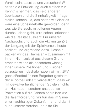
Verein sein. Lasst es uns versuchen! Wir
hätten die Entwicklung auch einfach zur
Kenntnis nehmen, das Feld anderen
überlassen und die Sinnhaftigkeit infrage
stellen können. Ja, das hätten wir. Aber es
wäre eine Scheindebatte geworden, denn
wer, wie Sie auch, mit offenen Augen
durchs Leben geht, wird schnell erkennen,
wie die Realität aussieht: Für unseren
Nachwuchs und auch die Aktiven gehört
der Umgang mit der Spielkonsole heute
schlicht und ergreifend dazu. Deshalb
packen wir das Thema an – zusammen mit
Ihnen! Nicht zuletzt aus diesem Grund
erachten wir es als besonders wichtig,
Ihnen unsere Positionen und Visionen
vorzustellen – deshalb haben wir mit „BFV
goes eFootball“ einen Ratgeber gestaltet,
der eFootball erklärt, verdeutlicht, dass wir
mit gewaltverherrlichenden Spielen nichts
am Hut haben, sondern uns ebenso
Prävention auf die Fahnen schreiben wie
die Talentförderung. Wir tun das im Sinne
einer nachhaltigen Zukunft Ihrer und damit
auch unserer Vereine. Ich bitte Sie