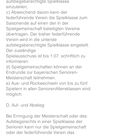
aufstiegsberechtigte Spielklasse
einzuteilen;
c) Abweichend davon kann der
federführende Verein die Spielklasse zum
Saisonende auf einen der in der
Spielgemeinschaft beteiligten Vereine
übertragen. Der bisher federführende
Verein wird in die unterste
aufstiegsberechtigte Spielklasse eingeteilt.
Der zuständige
Spielausschuss ist bis 1.07. schriftlich zu
informieren.
d) Spielgemeinschaften können an der
Endrunde zur bayerischen Senioren-
Meisterschaft teilnehmen.
e) Aus- und Rückwechseln von bis zu fünf
Spielern in allen SeniorenAltersklassen sind
möglich.
D. Auf- und Abstieg
Bei Erringung der Meisterschaft oder des
Aufstiegsrechts in einer Spielklasse der
Senioren kann nur die Spielgemeinschaft
oder der federführende Verein das