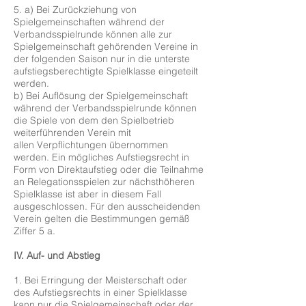
5. a) Bei Zurückziehung von
Spielgemeinschaften während der
Verbandsspielrunde können alle zur
Spielgemeinschaft gehörenden Vereine in
der folgenden Saison nur in die unterste
aufstiegsberechtigte Spielklasse eingeteilt
werden.
b) Bei Auflösung der Spielgemeinschaft
während der Verbandsspielrunde können
die Spiele von dem den Spielbetrieb
weiterführenden Verein mit
allen Verpflichtungen übernommen
werden. Ein mögliches Aufstiegsrecht in
Form von Direktaufstieg oder die Teilnahme
an Relegationsspielen zur nächsthöheren
Spielklasse ist aber in diesem Fall
ausgeschlossen. Für den ausscheidenden
Verein gelten die Bestimmungen gemäß
Ziffer 5 a.
IV. Auf- und Abstieg
1. Bei Erringung der Meisterschaft oder
des Aufstiegsrechts in einer Spielklasse
kann nur die Spielgemeinschaft oder der