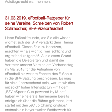
Aufstiegsrecht wahrnehmen.
31.03.2019
, eFootball-Ratgeber für
seine Vereine, Schreiben von Robert
Schraudner, BFV-Vizepräsident
Liebe Fußballfreunde, wie Sie alle wissen,
widmet sich der BFV verstärkt dem Thema
eFootball. Dieses Feld zu besetzen,
erachten wir als wichtig, weil schlicht und
ergreifend zeitgemäß. Aus diesem Grund
haben die Delegierten und damit die
Vertreter unserer Vereine am Verbandstag
im Mai 2018 für die Aufnahme von
eFootball als weitere Facette des Fußballs
in die BFV-Satzung beschlossen. Es mag
für viele überraschend sein, warum wir dies
mit solch‘ hoher Intensität tun – mit dem
„BFV eSports Cup powered by M-net“
haben wir eine erste Turnierserie bereits
erfolgreich über die Bühne gebracht, jetzt
startet mit den „eClub Championships“
erstmals ein bayernweiter Wettbewerb für