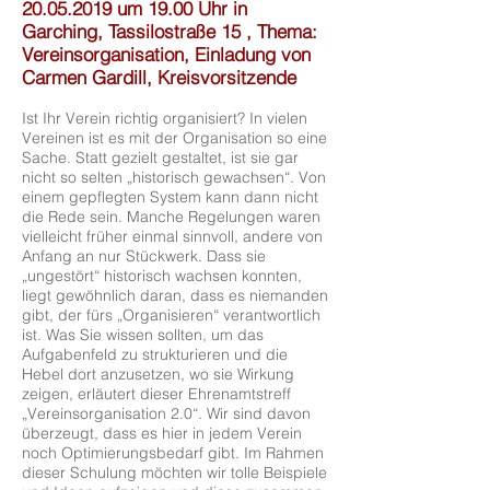
20.05.2019
um 19.00 Uhr in
Garching, Tassilostraße 15 , Thema:
Vereinsorganisation, Einladung von
Carmen Gardill, Kreisvorsitzende
Ist Ihr Verein richtig organisiert? In vielen
Vereinen ist es mit der Organisation so eine
Sache. Statt gezielt gestaltet, ist sie gar
nicht so selten „historisch gewachsen“. Von
einem gepflegten System kann dann nicht
die Rede sein. Manche Regelungen waren
vielleicht früher einmal sinnvoll, andere von
Anfang an nur Stückwerk. Dass sie
„ungestört“ historisch wachsen konnten,
liegt gewöhnlich daran, dass es niemanden
gibt, der fürs „Organisieren“ verantwortlich
ist. Was Sie wissen sollten, um das
Aufgabenfeld zu strukturieren und die
Hebel dort anzusetzen, wo sie Wirkung
zeigen, erläutert dieser Ehrenamtstreff
„Vereinsorganisation 2.0“. Wir sind davon
überzeugt, dass es hier in jedem Verein
noch Optimierungsbedarf gibt. Im Rahmen
dieser Schulung möchten wir tolle Beispiele