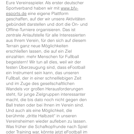
Eure Vereinsspieler. Als erster deutscher
Sportverband haben wir mit
www.bfv-
esports.de
eine eigene Plattform
geschaffen, auf der wir unsere Aktivitäten
gebündelt darstellen und dort die On- und
Offline-Turniere organisieren. Das ist
zentrale Anlaufstelle für alle Interessierten
aus Ihrem Verein, für den sich auf diesem
Terrain ganz neue Möglichkeiten
erschließen lassen, die auf ein Ziel
einzahlen: mehr Menschen für Fußball
begeistern! Wir tun all dies, weil wir der
festen Überzeugung sind, dass eFootball
ein Instrument sein kann, das unseren
Fußball, der in einer schnelllebigen Zeit
und im Zuge des gesellschaftlichen
Wandels vor großen Herausforderungen
steht, für junge Zielgruppen interessanter
macht, die bis dato noch nicht gegen den
Ball treten oder bei Ihnen im Verein sind.
Und auch als eine Möglichkeit, die
berühmte „dritte Halbzeit“ in unseren
Vereinsheimen wieder aufleben zu lassen.
Was früher die Schafkopfrunde nach Spiel
oder Training war, könnte jetzt eFootball im