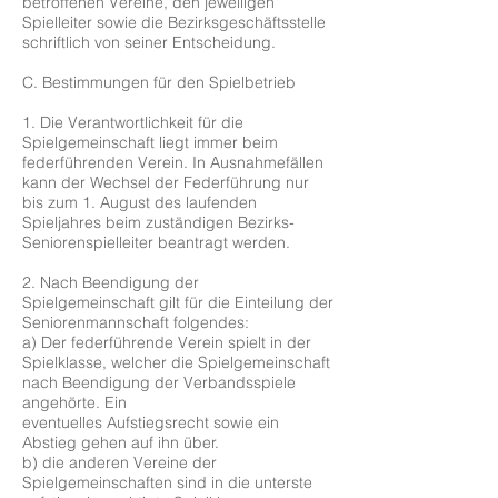
betroffenen Vereine, den jeweiligen
Spielleiter sowie die Bezirksgeschäftsstelle
schriftlich von seiner Entscheidung.
C. Bestimmungen für den Spielbetrieb
1. Die Verantwortlichkeit für die
Spielgemeinschaft liegt immer beim
federführenden Verein. In Ausnahmefällen
kann der Wechsel der Federführung nur
bis zum 1. August des laufenden
Spieljahres beim zuständigen Bezirks-
Seniorenspielleiter beantragt werden.
2. Nach Beendigung der
Spielgemeinschaft gilt für die Einteilung der
Seniorenmannschaft folgendes:
a) Der federführende Verein spielt in der
Spielklasse, welcher die Spielgemeinschaft
nach Beendigung der Verbandsspiele
angehörte. Ein
eventuelles Aufstiegsrecht sowie ein
Abstieg gehen auf ihn über.
b) die anderen Vereine der
Spielgemeinschaften sind in die unterste