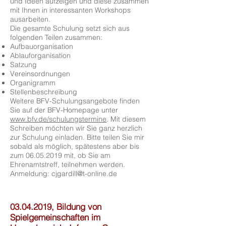
und Ideen aufzeigen und diese zusammen
mit Ihnen in interessanten Workshops
ausarbeiten.
Die gesamte Schulung setzt sich aus
folgenden Teilen zusammen:
Aufbauorganisation
Ablauforganisation
Satzung
Vereinsordnungen
Organigramm
Stellenbeschreibung
Weitere BFV-Schulungsangebote finden
Sie auf der BFV-Homepage unter
www.bfv.de/schulungstermine
. Mit diesem
Schreiben möchten wir Sie ganz herzlich
zur Schulung einladen. Bitte teilen Sie mir
sobald als möglich, spätestens aber bis
zum
06.05.2019
mit, ob Sie am
Ehrenamtstreff, teilnehmen werden.
Anmeldung:
cjgardill@t-online.de
03.04.2019
, Bildung von
Spielgemeinschaften im