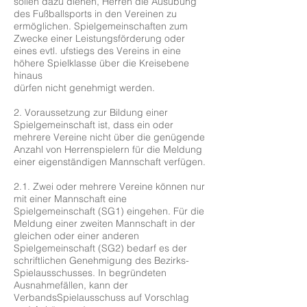
sollen dazu dienen, Herren die Ausübung
des Fußballsports in den Vereinen zu
ermöglichen. Spielgemeinschaften zum
Zwecke einer Leistungsförderung oder
eines evtl. ufstiegs des Vereins in eine
höhere Spielklasse über die Kreisebene
hinaus
dürfen nicht genehmigt werden.
2. Voraussetzung zur Bildung einer
Spielgemeinschaft ist, dass ein oder
mehrere Vereine nicht über die genügende
Anzahl von Herrenspielern für die Meldung
einer eigenständigen Mannschaft verfügen.
2.1. Zwei oder mehrere Vereine können nur
mit einer Mannschaft eine
Spielgemeinschaft (SG1) eingehen. Für die
Meldung einer zweiten Mannschaft in der
gleichen oder einer anderen
Spielgemeinschaft (SG2) bedarf es der
schriftlichen Genehmigung des Bezirks-
Spielausschusses. In begründeten
Ausnahmefällen, kann der
VerbandsSpielausschuss auf Vorschlag