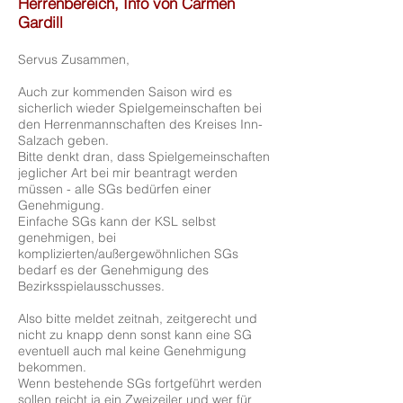
Herrenbereich, Info von Carmen
Gardill
Servus Zusammen,
Auch zur kommenden Saison wird es
sicherlich wieder Spielgemeinschaften bei
den Herrenmannschaften des Kreises Inn-
Salzach geben.
Bitte denkt dran, dass Spielgemeinschaften
jeglicher Art bei mir beantragt werden
müssen - alle SGs bedürfen einer
Genehmigung.
Einfache SGs kann der KSL selbst
genehmigen, bei
komplizierten/außergewöhnlichen SGs
bedarf es der Genehmigung des
Bezirksspielausschusses.
Also bitte meldet zeitnah, zeitgerecht und
nicht zu knapp denn sonst kann eine SG
eventuell auch mal keine Genehmigung
bekommen.
Wenn bestehende SGs fortgeführt werden
sollen reicht ja ein Zweizeiler und wer für