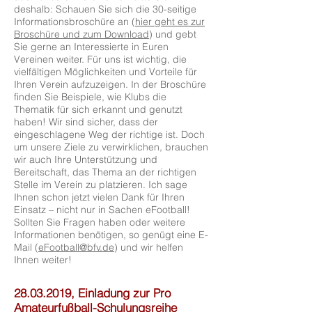
deshalb: Schauen Sie sich die 30-seitige
Informationsbroschüre an (
hier geht es zur
Broschüre und zum Download
) und gebt
Sie gerne an Interessierte in Euren
Vereinen weiter. Für uns ist wichtig, die
vielfältigen Möglichkeiten und Vorteile für
Ihren Verein aufzuzeigen. In der Broschüre
finden Sie Beispiele, wie Klubs die
Thematik für sich erkannt und genutzt
haben! Wir sind sicher, dass der
eingeschlagene Weg der richtige ist. Doch
um unsere Ziele zu verwirklichen, brauchen
wir auch Ihre Unterstützung und
Bereitschaft, das Thema an der richtigen
Stelle im Verein zu platzieren. Ich sage
Ihnen schon jetzt vielen Dank für Ihren
Einsatz – nicht nur in Sachen eFootball!
Sollten Sie Fragen haben oder weitere
Informationen benötigen, so genügt eine E-
Mail (
eFootball@bfv.de
) und wir helfen
Ihnen weiter!
28.03.2019
, Einladung zur Pro
Amateurfußball-Schulungsreihe