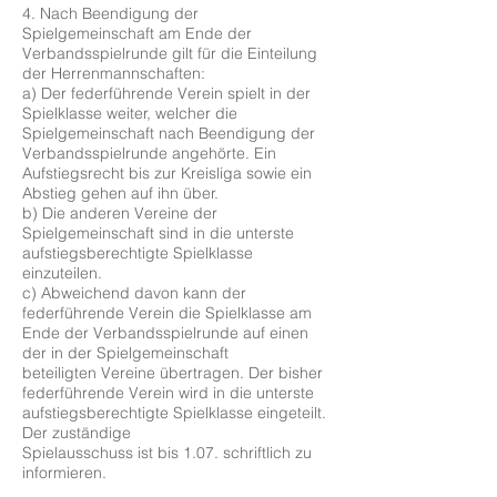
4. Nach Beendigung der
Spielgemeinschaft am Ende der
Verbandsspielrunde gilt für die Einteilung
der Herrenmannschaften:
a) Der federführende Verein spielt in der
Spielklasse weiter, welcher die
Spielgemeinschaft nach Beendigung der
Verbandsspielrunde angehörte. Ein
Aufstiegsrecht bis zur Kreisliga sowie ein
Abstieg gehen auf ihn über.
b) Die anderen Vereine der
Spielgemeinschaft sind in die unterste
aufstiegsberechtigte Spielklasse
einzuteilen.
c) Abweichend davon kann der
federführende Verein die Spielklasse am
Ende der Verbandsspielrunde auf einen
der in der Spielgemeinschaft
beteiligten Vereine übertragen. Der bisher
federführende Verein wird in die unterste
aufstiegsberechtigte Spielklasse eingeteilt.
Der zuständige
Spielausschuss ist bis 1.07. schriftlich zu
informieren.